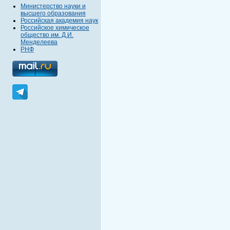
Министерство науки и
высшего образования
Российская академия наук
Российское химическое
общество им. Д.И.
Менделеева
РНФ