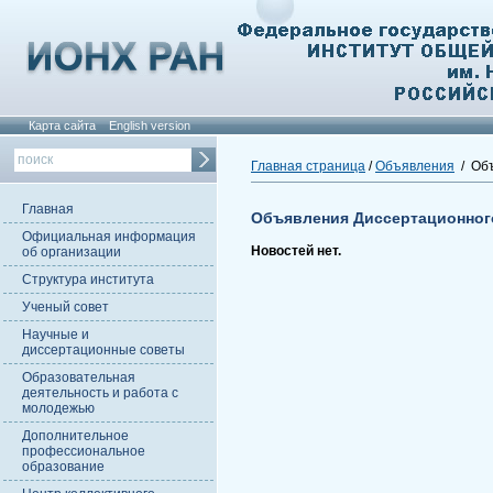
Карта сайта
English version
Главная страница
/
Объявления
/ Объ
Главная
Объявления Диссертационног
Официальная информация
Новостей нет.
об организации
Структура института
Ученый совет
Научные и
диссертационные советы
Образовательная
деятельность и работа с
молодежью
Дополнительное
профессиональное
образование