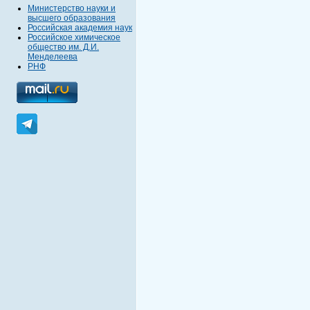
Министерство науки и
высшего образования
Российская академия наук
Российское химическое
общество им. Д.И.
Менделеева
РНФ