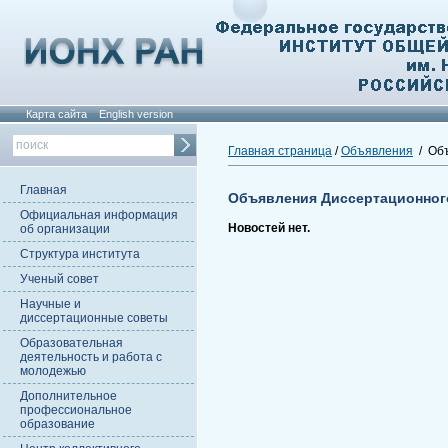
Карта сайта
English version
Главная страница
/
Объявления
/ Объ
Главная
Объявления Диссертационног
Официальная информация
Новостей нет.
об организации
Структура института
Ученый совет
Научные и
диссертационные советы
Образовательная
деятельность и работа с
молодежью
Дополнительное
профессиональное
образование