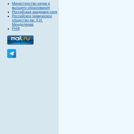
Министерство науки и
высшего образования
Российская академия наук
Российское химическое
общество им. Д.И.
Менделеева
РНФ