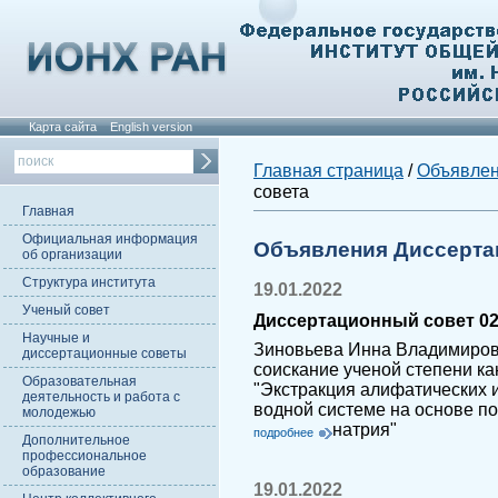
Карта сайта
English version
Главная страница
/
Объявле
совета
Главная
Официальная информация
Объявления Диссерта
об организации
Структура института
19.01.2022
Ученый совет
Диссертационный совет 02.
Научные и
Зиновьева Инна Владимиров
диссертационные советы
соискание ученой степени ка
Образовательная
"Экстракция алифатических 
деятельность и работа с
водной системе на основе п
молодежью
натрия"
подробнее
Дополнительное
профессиональное
образование
19.01.2022