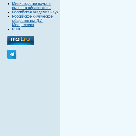
Министерство науки и
высшего образования
Российская академия наук
Российское химическое
общество им. Д.И.
Менделеева
РНФ