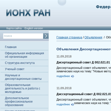
Карта сайта
English version
Главная страница
/
Объявления
/ Объ
Главная
Объявления Диссертационног
Официальная информация
11.09.2018
об организации
Дисертационный совет Д 002.021.01
Структура института
Диссертационный совет объявляет, ч
Ученый совет
химических наук на тему: "Новые ме
Научные и
подробнее
диссертационные советы
Образовательная
11.09.2018
деятельность и работа с
молодежью
Диссертационный совет Д 002.021.0
Дополнительное
Диссертационный совет объявляет, ч
профессиональное
химических наук на тему:
подробнее
образование