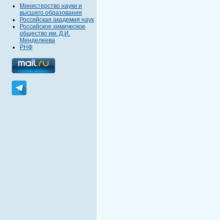
Министерство науки и
высшего образования
Российская академия наук
Российское химическое
общество им. Д.И.
Менделеева
РНФ