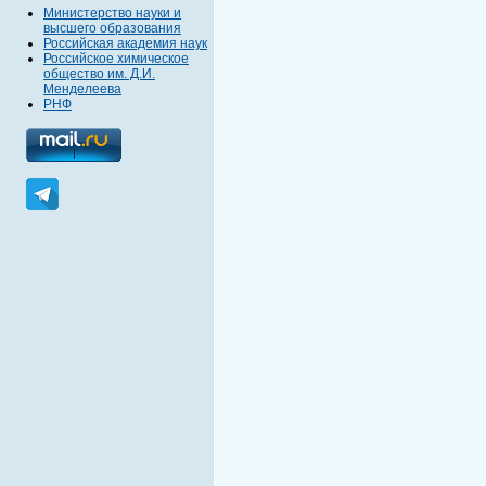
Министерство науки и
высшего образования
Российская академия наук
Российское химическое
общество им. Д.И.
Менделеева
РНФ