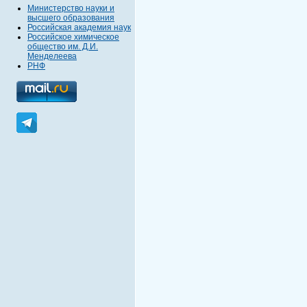
Министерство науки и
высшего образования
Российская академия наук
Российское химическое
общество им. Д.И.
Менделеева
РНФ