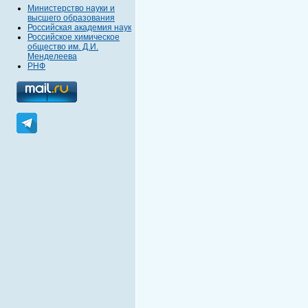
Министерство науки и
высшего образования
Российская академия наук
Российское химическое
общество им. Д.И.
Менделеева
РНФ