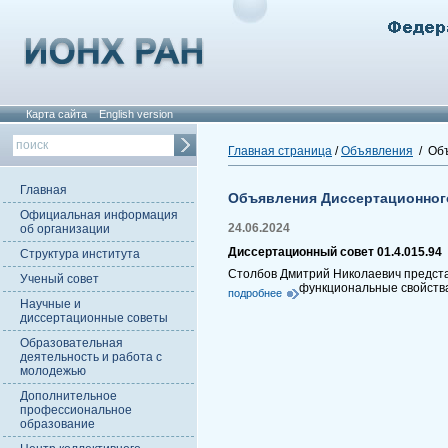
Карта сайта
English version
Главная страница
/
Объявления
/ Объ
Главная
Объявления Диссертационног
Официальная информация
24.06.2024
об организации
Диссертационный совет 01.4.015.94
Структура института
Столбов Дмитрий Николаевич представ
Ученый совет
функциональные свойств
подробнее
Научные и
диссертационные советы
Образовательная
деятельность и работа с
молодежью
Дополнительное
профессиональное
образование