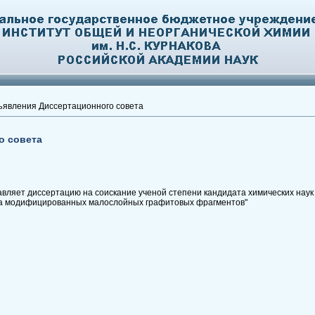
явления Диссертационного совета
о совета
ляет диссертацию на соискание ученой степени кандидата химических наук н
а модифицированных малослойных графитовых фрагментов"