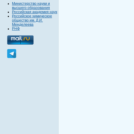
Министерство науки и
высшего образования
Российская академия наук
Российское химическое
общество им. Д.И.
Менделеева
РНФ