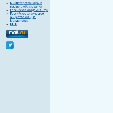
Министерство науки и
высшего образования
Российская академия наук
Российское химическое
общество им. Д.И.
Менделеева
РНФ