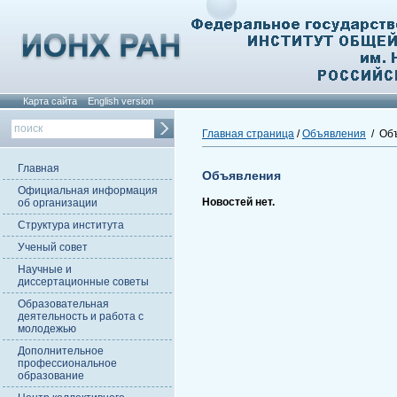
Карта сайта
English version
Главная страница
/
Объявления
/ Об
Главная
Объявления
Официальная информация
Новостей нет.
об организации
Структура института
Ученый совет
Научные и
диссертационные советы
Образовательная
деятельность и работа с
молодежью
Дополнительное
профессиональное
образование