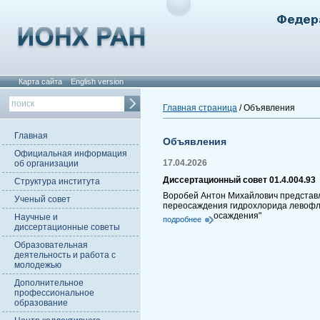
Карта сайта
English version
Главная страница
/ Объявления
Главная
Объявления
Официальная информация
17.04.2026
об организации
Диссертационный совет 01.4.004.93
Структура института
Воробей Антон Михайлович представля
Ученый совет
переосаждения гидрохлорида левофло
осаждения"
Научные и
подробнее
диссертационные советы
Образовательная
деятельность и работа с
молодежью
Дополнительное
профессиональное
образование