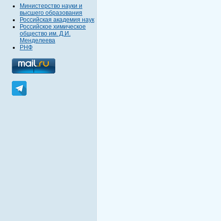
Министерство науки и
высшего образования
Российская академия наук
Российское химическое
общество им. Д.И.
Менделеева
РНФ