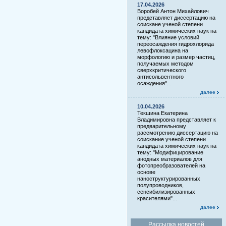
17.04.2026
Воробей Антон Михайлович
представляет диссертацию на
соискане ученой степени
кандидата химических наук на
тему: "Влияние условий
переосаждения гидрохлорида
левофлоксацина на
морфологию и размер частиц,
получаемых методом
сверхкритического
антисольвентного
осаждения"...
далее
10.04.2026
Текшина Екатерина
Владимировна представляет к
предварительному
рассмотрению диссертацию на
соискание ученой степени
кандидата химических наук на
тему: "Модифицирование
анодных материалов для
фотопреобразователей на
основе
наноструктурированных
полупроводников,
сенсибилизированных
красителями"...
далее
Рассылка новостей