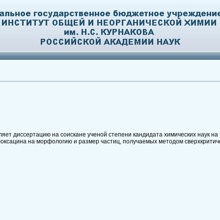
ет диссертацию на соискане ученой степени кандидата химических наук на 
ксацина на морфологию и размер частиц, получаемых методом сверхкритиче