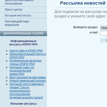
Центр коллективного
Рассылка новостей
пользования
Пресс-центр
Для подписки на рассылку н
История института
раздел и укажите свой адрес
Противодействие
коррупции
Выберите раздел
e-mail
ДОПОЛНИТЕЛЬНЫЕ ССЫЛКИ
Информационные
ресурсы ИОНХ РАН
Центр Цвета ИОНХ РАН
Образовательный центр в
ИОНХ РАН
Конференция молодых
ученых ИОНХ РАН
Научный совет по
неорганической
химии РАН
Виртуальный музей химии
Новый химический журнал
Научный центр мирового
уровня "Центр
рационального
использования
редкометального сырья"
Внешние ресурсы