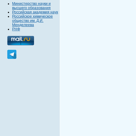
Министерство науки и
высшего образования
Российская академия наук
Российское химическое
общество им. Д.И.
Менделеева
РНФ