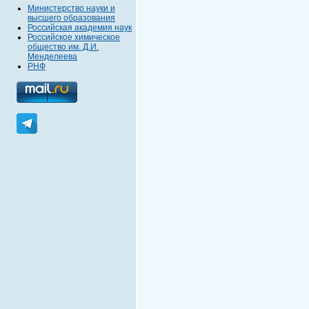
Министерство науки и
высшего образования
Российская академия наук
Российское химическое
общество им. Д.И.
Менделеева
РНФ