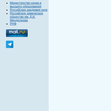
Министерство науки и
высшего образования
Российская академия наук
Российское химическое
общество им. Д.И.
Менделеева
РНФ