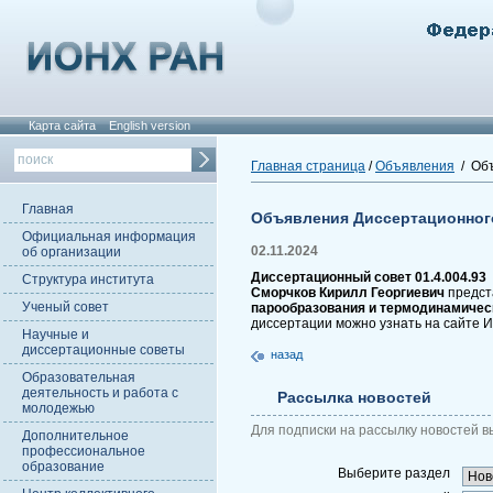
Карта сайта
English version
Главная страница
/
Объявления
/ Объ
Главная
Объявления Диссертационног
Официальная информация
02.11.2024
об организации
Диссертационный совет 01.4.004.93
Структура института
Сморчков Кирилл Георгиевич
предста
Ученый совет
парообразования и термодинамическ
диссертации можно узнать на сайте 
Научные и
диссертационные советы
назад
Образовательная
деятельность и работа с
Рассылка новостей
молодежью
Для подписки на рассылку новостей в
Дополнительное
профессиональное
образование
Выберите раздел