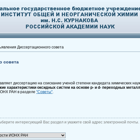
явления Диссертационного совета
о совета
вляет диссертацию на соискание ученой степени кандидата химических наук
ие характеристики оксидных систем на основе р- и
d- переходных металл
ИОНХ РАН в разделе
"Советы"
.
ыберите интересующий Вас раздел и укажите свой адрес электронной почты.