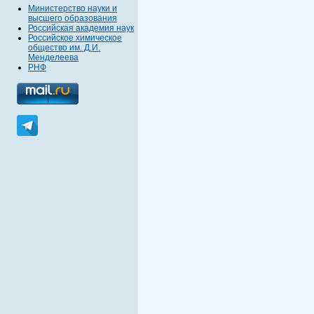
Министерство науки и
высшего образования
Российская академия наук
Российское химическое
общество им. Д.И.
Менделеева
РНФ