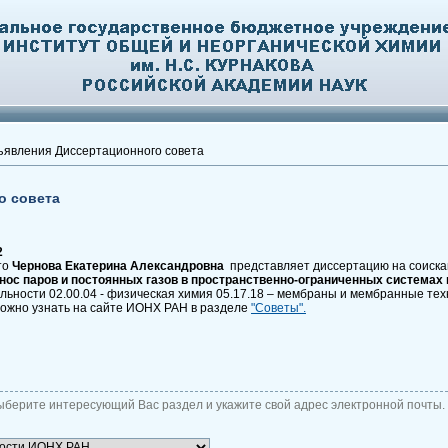
явления Диссертационного совета
о совета
2
то
Чернова Екатерина Александровна
представляет диссертацию на соиска
ос паров и постоянных газов в пространственно-ограниченных системах 
льности 02.00.04 - физическая химия 05.17.18 – мембраны и мембранные тех
ожно узнать на сайте ИОНХ РАН в разделе
"Советы".
ыберите интересующий Вас раздел и укажите свой адрес электронной почты.