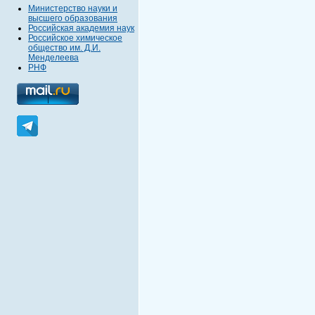
Министерство науки и
высшего образования
Российская академия наук
Российское химическое
общество им. Д.И.
Менделеева
РНФ