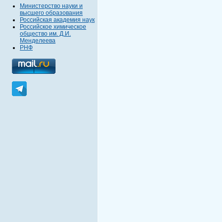
Министерство науки и
высшего образования
Российская академия наук
Российское химическое
общество им. Д.И.
Менделеева
РНФ