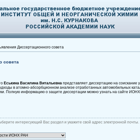
явления Диссертационного совета
о совета
то
Еськина Василина Витальевна
представляет диссертацию на соискание у
подходы в атомно-абсорбционном анализе отработанных автомобильных катал
уки. Полную информацию о защите диссертации можно узнать на сайте ИОН
ыберите интересующий Вас раздел и укажите свой адрес электронной почты.