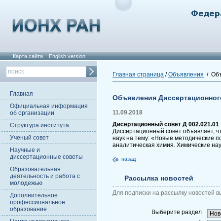
Карта сайта
English version
Главная страница
/
Объявления
/ Объ
Главная
Объявления Диссертационног
Официальная информация
11.09.2018
об организации
Дисертационный совет Д 002.021.01
Структура института
Диссертационный совет объявляет, ч
Ученый совет
наук на тему: «Новые методические 
аналитическая химия. Химические на
Научные и
диссертационные советы
назад
Образовательная
деятельность и работа с
Рассылка новостей
молодежью
Для подписки на рассылку новостей в
Дополнительное
профессиональное
образование
Выберите раздел