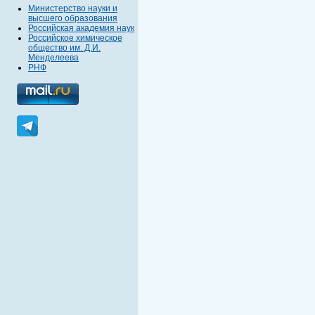
Министерство науки и
высшего образования
Российская академия наук
Российское химическое
общество им. Д.И.
Менделеева
РНФ